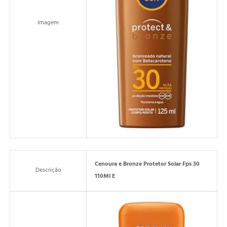
Imagem
Cenoura e Bronze Protetor Solar Fps 30
Descrição
110Ml E