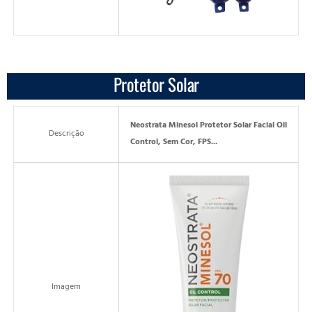
Protetor Solar
Neostrata Minesol Protetor Solar Facial Oil
Descrição
Control, Sem Cor, FPS...
Imagem