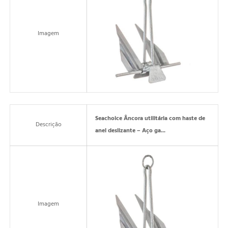
Imagem
Seachoice Âncora utilitária com haste de
Descrição
anel deslizante – Aço ga...
Imagem