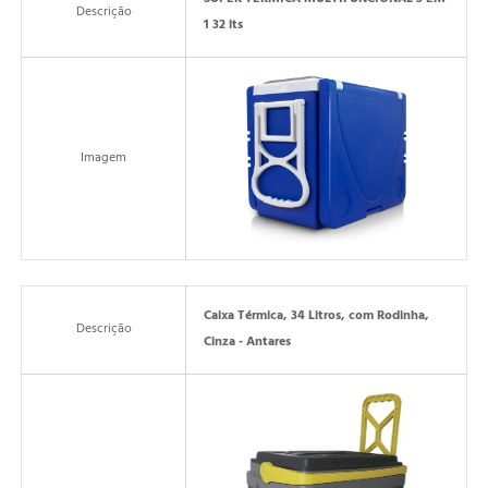
SUPER TÉRMICA MULTIFUNCIONAL 3 EM
Descrição
1 32 lts
Imagem
Caixa Térmica, 34 Litros, com Rodinha,
Descrição
Cinza - Antares