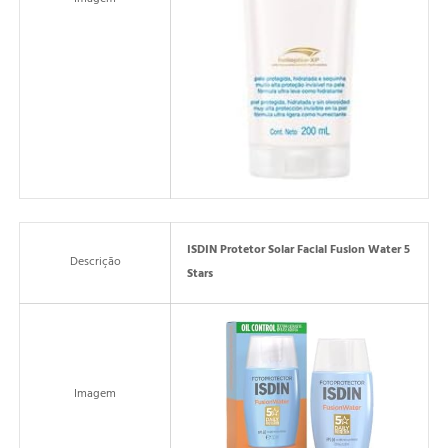
Imagem
ISDIN Protetor Solar Facial Fusion Water 5
Descrição
Stars
Imagem