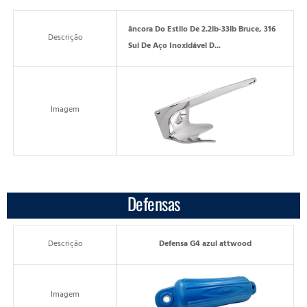
âncora Do Estilo De 2.2lb-33lb Bruce, 316
Descrição
Sui De Aço Inoxidável D...
Imagem
Defensas
Descrição
Defensa G4 azul attwood
Imagem