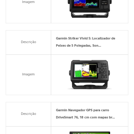
Imagem
Garmin Striker Vivid 5: Localizador de
Descrição
Peixes de 5 Polegadas, Son...
Imagem
Garmin Navegador GPS para carro
Descrição
DriveSmart 76, 18 cm com mapas br...