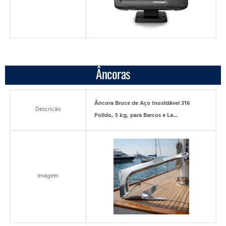
Âncoras
Âncora Bruce de Aço Inoxidável 316
Descrição
Polido, 5 kg, para Barcos e La...
Imagem