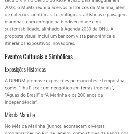
século XIX no Centro do Rio.Previsto para inaugurar em
2028, o MuMa reunirá acervos históricos da Marinha, além
de coleções científicas, tecnológicas, artísticas e paisagens
marinhas, com enfoque na biodiversidade e na
sustentabilidade, alinhado à Agenda 2030 da ONU. A
proposta visual inclui um bar com vista panorâmica e
itinerários expositivos inovadores.
Eventos Culturais e Simbólicos
Exposições Históricas
A DPHDM promove exposições permanentes e temporárias
como: “Ilha Fiscal: um neogótico em terras tropicais”,
“Águas do Brasil” e “A Marinha e os 200 anos da
Independência”.
Mês da Marinha
No Mês da Marinha (junho), acontecem diversas