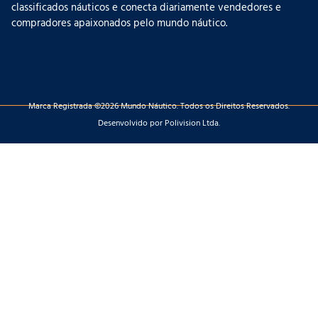
classificados náuticos e conecta diariamente vendedores e
compradores apaixonados pelo mundo náutico.
Marca Registrada ©2026 Mundo Náutico. Todos os Direitos Reservados.
Desenvolvido por Polivision Ltda.