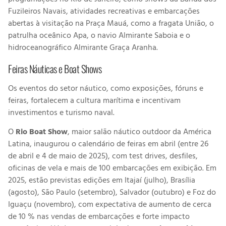
programações no Rio de Janeiro, como shows da Banda dos
Fuzileiros Navais, atividades recreativas e embarcações
abertas à visitação na Praça Mauá, como a fragata União, o
patrulha oceânico Apa, o navio Almirante Saboia e o
hidroceanográfico Almirante Graça Aranha.
Feiras Náuticas e Boat Shows
Os eventos do setor náutico, como exposições, fóruns e
feiras, fortalecem a cultura marítima e incentivam
investimentos e turismo naval.
O
Rio Boat Show
, maior salão náutico outdoor da América
Latina, inaugurou o calendário de feiras em abril (entre 26
de abril e 4 de maio de 2025), com test drives, desfiles,
oficinas de vela e mais de 100 embarcações em exibição. Em
2025, estão previstas edições em Itajaí (julho), Brasília
(agosto), São Paulo (setembro), Salvador (outubro) e Foz do
Iguaçu (novembro), com expectativa de aumento de cerca
de 10 % nas vendas de embarcações e forte impacto