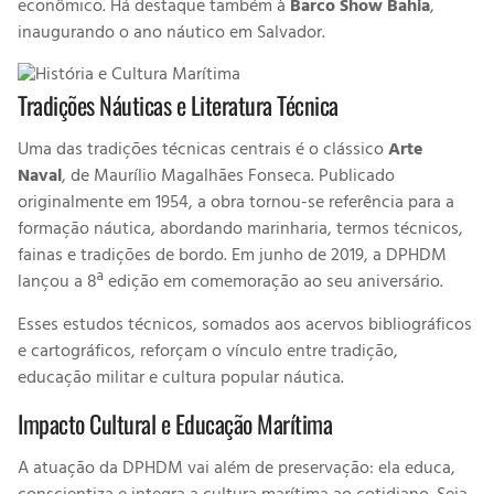
econômico. Há destaque também à
Barco Show Bahia
,
inaugurando o
ano náutico
em Salvador.
Tradições Náuticas e Literatura Técnica
Uma das tradições técnicas centrais é o clássico
Arte
Naval
, de Maurílio Magalhães Fonseca. Publicado
originalmente em 1954, a obra tornou-se referência para a
formação náutica, abordando marinharia, termos técnicos,
fainas e tradições de bordo. Em junho de 2019, a DPHDM
lançou a 8ª edição em comemoração ao seu aniversário.
Esses estudos técnicos, somados aos acervos bibliográficos
e cartográficos, reforçam o vínculo entre tradição,
educação militar e cultura popular náutica.
Impacto Cultural e Educação Marítima
A atuação da DPHDM vai além de preservação: ela educa,