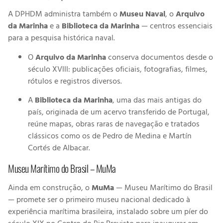
A DPHDM administra também o
Museu Naval
, o
Arquivo
da Marinha
e a
Biblioteca da Marinha
— centros essenciais
para a pesquisa histórica naval.
O
Arquivo da Marinha
conserva documentos desde o
século XVIII: publicações oficiais, fotografias, filmes,
rótulos e registros diversos.
A
Biblioteca da Marinha
, uma das mais antigas do
país, originada de um acervo transferido de Portugal,
reúne mapas, obras raras de navegação e tratados
clássicos como os de Pedro de Medina e Martín
Cortés de Albacar.
Museu Marítimo do Brasil – MuMa
Ainda em construção, o
MuMa
—
Museu Marítimo do Brasil
— promete ser o primeiro museu nacional dedicado à
experiência marítima brasileira, instalado sobre um píer do