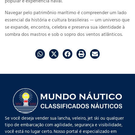
popular e experiência naval.
Navegar pelo patrimônio marítimo é compreender um lado
essencial da história e cultura brasileiras — um universo que
se expande, encontra, celebra e preserva sua identidade à
sombra dos mastros e sob o sopro dos ventos atlânticos.
Se você deseja vender sua lancha, veleiro, jet ski ou qualquer
tipo de embarcação com agilidade, segurança e visibilidade,
você está no lugar certo. Nosso portal é especializado em