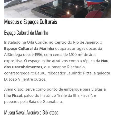
Museus e Espaços Culturais
Espaço Cultural da Marinha
Instalado na Orla Conde, no Centro do Rio de Janeiro, o
Espaço Cultural da Marinha
ocupa as antigas docas da
Alfândega desde 1996, com cerca de 1.100 m² de área
expositiva. O espaço exibe atrativos como a réplica da
Nau
dos Descobrimentos
, o submarino Riachuelo,
contratorpedeiro Bauru, rebocador Laurindo Pitta, a galeota
D. João VI, entre outros.
Além disso, serve como ponto de embarque para visitas à
Ilha Fiscal
, palco do histórico “Baile da Ilha Fiscal”, e
passeios pela Baía de Guanabara.
Museu Naval, Arquivo e Biblioteca