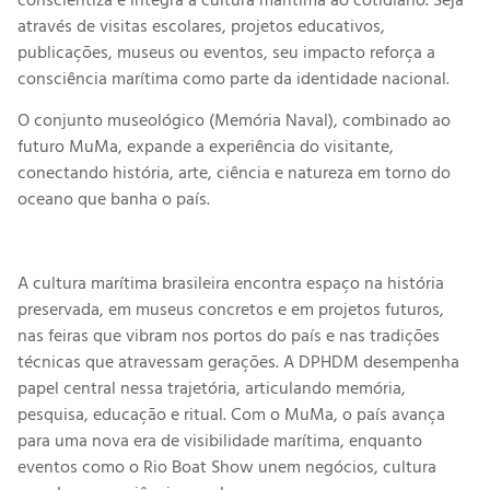
conscientiza e integra a cultura marítima ao cotidiano. Seja
através de visitas escolares, projetos educativos,
publicações, museus ou eventos, seu impacto reforça a
consciência marítima como parte da identidade nacional.
O conjunto museológico (Memória Naval), combinado ao
futuro MuMa, expande a experiência do visitante,
conectando história, arte, ciência e natureza em torno do
oceano que banha o país.
A cultura marítima brasileira encontra espaço na história
preservada, em museus concretos e em projetos futuros,
nas feiras que vibram nos portos do país e nas tradições
técnicas que atravessam gerações. A DPHDM desempenha
papel central nessa trajetória, articulando memória,
pesquisa, educação e ritual. Com o MuMa, o país avança
para uma nova era de visibilidade marítima, enquanto
eventos como o Rio Boat Show unem negócios, cultura