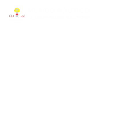
HISTÓRIA E
CULTURA
MARÍTIMA