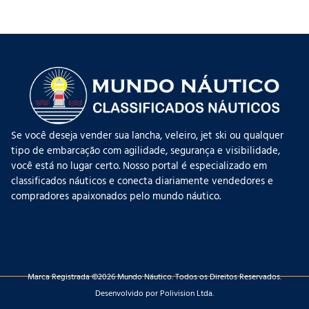
Se você deseja vender sua lancha, veleiro, jet ski ou qualquer
tipo de embarcação com agilidade, segurança e visibilidade,
você está no lugar certo. Nosso portal é especializado em
classificados náuticos e conecta diariamente vendedores e
compradores apaixonados pelo mundo náutico.
Marca Registrada ©2026 Mundo Náutico. Todos os Direitos Reservados.
Desenvolvido por Polivision Ltda.