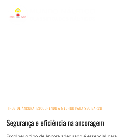
TIPOS DE ÂNCORA
TIPOS DE ÂNCORA: ESCOLHENDO A MELHOR PARA SEU BARCO
Segurança e eficiência na ancoragem
Escolher o tipo de âncora adequado é essencial para