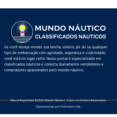
Se você deseja vender sua lancha, veleiro, jet ski ou qualquer
tipo de embarcação com agilidade, segurança e visibilidade,
você está no lugar certo. Nosso portal é especializado em
classificados náuticos e conecta diariamente vendedores e
compradores apaixonados pelo mundo náutico.
Marca Registrada ©2026 Mundo Náutico. Todos os Direitos Reservados.
Desenvolvido por Polivision Ltda.