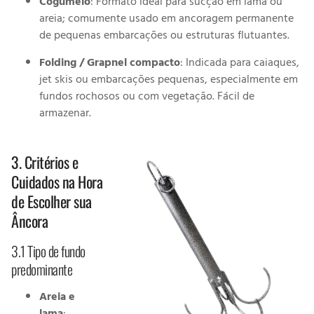
Cogumelo
: Formato ideal para sucção em lama ou
areia; comumente usado em ancoragem permanente
de pequenas embarcações ou estruturas flutuantes.
Folding / Grapnel compacto
: Indicada para caiaques,
jet skis ou embarcações pequenas, especialmente em
fundos rochosos ou com vegetação. Fácil de
armazenar.
3. Critérios e
Cuidados na Hora
de Escolher sua
Âncora
3.1 Tipo de fundo
predominante
Areia e