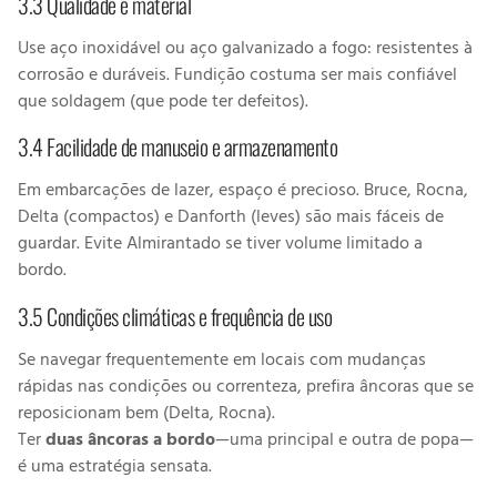
3.3 Qualidade e material
Use aço inoxidável ou aço galvanizado a fogo: resistentes à
corrosão e duráveis. Fundição costuma ser mais confiável
que soldagem (que pode ter defeitos).
3.4 Facilidade de manuseio e armazenamento
Em embarcações de lazer, espaço é precioso. Bruce, Rocna,
Delta (compactos) e Danforth (leves) são mais fáceis de
guardar. Evite Almirantado se tiver volume limitado a
bordo.
3.5 Condições climáticas e frequência de uso
Se navegar frequentemente em locais com mudanças
rápidas nas condições ou correnteza, prefira âncoras que se
reposicionam bem (Delta, Rocna).
Ter
duas âncoras a bordo
—uma principal e outra de popa—
é uma estratégia sensata.