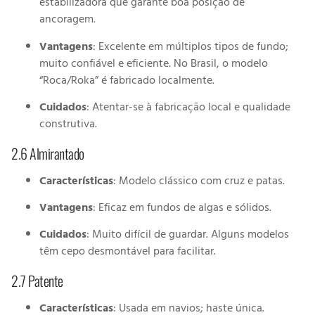
estabilizadora que garante boa posição de
ancoragem.
Vantagens
: Excelente em múltiplos tipos de fundo;
muito confiável e eficiente. No Brasil, o modelo
“Roca/Roka” é fabricado localmente.
Cuidados
: Atentar-se à fabricação local e qualidade
construtiva.
2.6 Almirantado
Características
: Modelo clássico com cruz e patas.
Vantagens
: Eficaz em fundos de algas e sólidos.
Cuidados
: Muito difícil de guardar. Alguns modelos
têm cepo desmontável para facilitar.
2.7 Patente
Características
: Usada em navios; haste única.