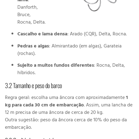
lama
:
Danforth,
Bruce,
Rocna, Delta.
Cascalho e lama densa
: Arado (CQR), Delta, Rocna.
Pedras e algas
: Almirantado (em algas), Garateia
(rochas).
Sujeito a muitos fundos diferentes
: Rocna, Delta,
híbridos.
3.2 Tamanho e peso do barco
Regra geral: escolha uma âncora com aproximadamente
1
kg para cada 30 cm de embarcação
. Assim, uma lancha de
12 m precisa de uma âncora de cerca de 20 kg.
Outra sugestão: peso da âncora cerca de 10% do peso da
embarcação.