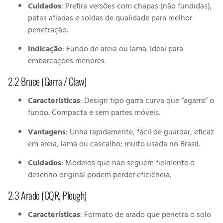
Cuidados
: Prefira versões com chapas (não fundidas),
patas afiadas e soldas de qualidade para melhor
penetração.
Indicação
: Fundo de areia ou lama. Ideal para
embarcações menores.
2.2 Bruce (Garra / Claw)
Características
: Design tipo garra curva que “agarra” o
fundo. Compacta e sem partes móveis.
Vantagens
: Unha rapidamente, fácil de guardar, eficaz
em areia, lama ou cascalho; muito usada no Brasil.
Cuidados
: Modelos que não seguem fielmente o
desenho original podem perder eficiência.
2.3 Arado (CQR, Plough)
Características
: Formato de arado que penetra o solo