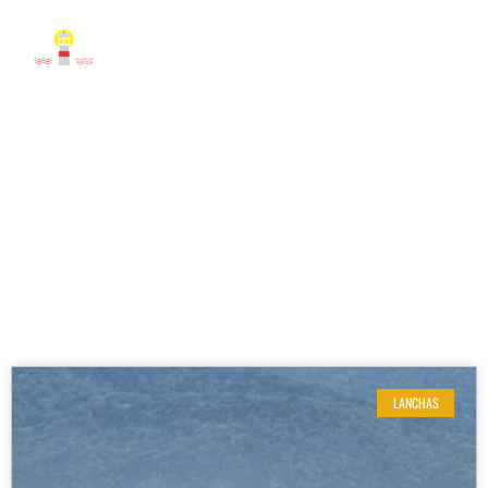
RESULTADOS DE SUA BUSCA
Estaleiro: Regal
LANCHAS