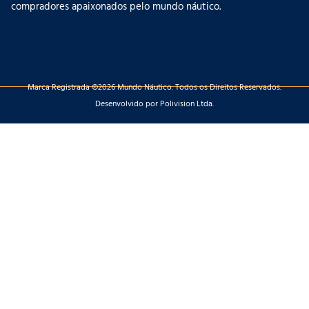
compradores apaixonados pelo mundo náutico.
Marca Registrada ©2026 Mundo Náutico. Todos os Direitos Reservados.
Desenvolvido por Polivision Ltda.