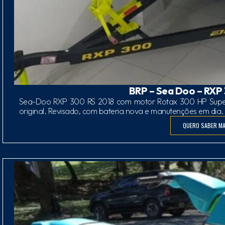
BRP – Sea Doo – RXP
Sea-Doo RXP 300 RS 2018 com motor Rotax 300 HP Superc
original. Revisado, com bateria nova e manutenções em di
QUERO SABER MA