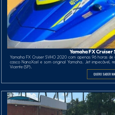
Yamaha FX Cruiser
Yamaha FX Cruiser SVHO 2020 com apenas 96 horas de u
casco NanoXcel e som original Yamaha. Jet impecável, 
Vicente (SP).
QUERO SABER MA