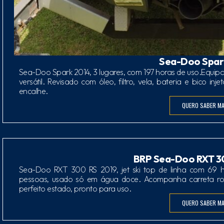
Sea-Doo Spar
Sea-Doo Spark 2014, 3 lugares, com 197 horas de uso.Equip
versátil. Revisado com óleo, filtro, vela, bateria e bico i
encalhe.
QUERO SABER MA
BRP Sea-Doo RXT 30
Sea-Doo RXT 300 RS 2019, jet ski top de linha com 69 
pessoas, usado só em água doce. Acompanha carreta rod
perfeito estado, pronto para uso.
QUERO SABER MA