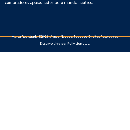
compradores apaixonados pelo mundo náutico.
Marca Registrada ©2026 Mundo Náutico. Todos os Direitos Reservados.
Desenvolvido por Polivision Ltda.