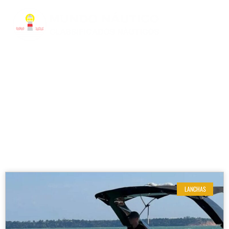
RESULTADOS DE SUA BUSCA
Localizacao: Linhares
LANCHAS