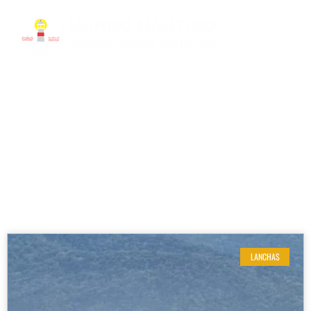
RESULTADOS DE SUA BUSCA
Modelo: 2700
LANCHAS