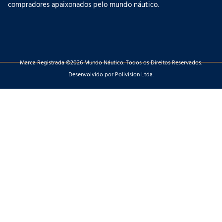
compradores apaixonados pelo mundo náutico.
Marca Registrada ©2026 Mundo Náutico. Todos os Direitos Reservados.
Desenvolvido por Polivision Ltda.