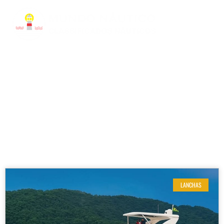
RESULTADOS DE SUA BUSCA
Modelo: 760 FULL
LANCHAS