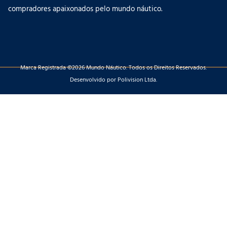
compradores apaixonados pelo mundo náutico.
Marca Registrada ©2026 Mundo Náutico. Todos os Direitos Reservados.
Desenvolvido por Polivision Ltda.