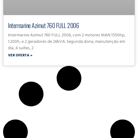
Intermarine Azimut 760 FULL 2006
Intermarine Azimut 760 FULL 2006, com 2 motores MAN 1550hp,
1.200h, e 2 geradores de 26kVA. Segunda dona, manutenção em
dia, 4 suítes, 2
VER OFERTA »