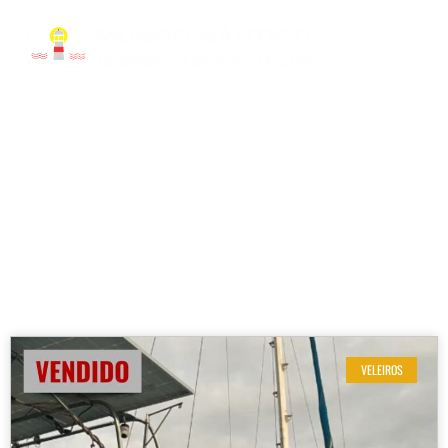
RESULTADOS DE SUA BUSCA
Modelo: Brasilia 32
VELEIROS