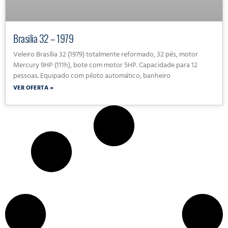
Brasilia 32 – 1979
Veleiro Brasília 32 (1979) totalmente reformado, 32 pés, motor
Mercury 9HP (111h), bote com motor 5HP. Capacidade para 12
pessoas. Equipado com piloto automático, banheiro
VER OFERTA »