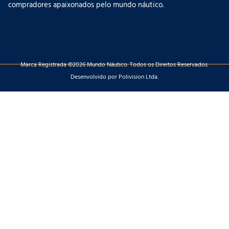
compradores apaixonados pelo mundo náutico.
Marca Registrada ©2026 Mundo Náutico. Todos os Direitos Reservados.
Desenvolvido por Polivision Ltda.