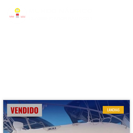
RESULTADOS DE SUA BUSCA
Modelo: Focker 300 GTS
LANCHAS