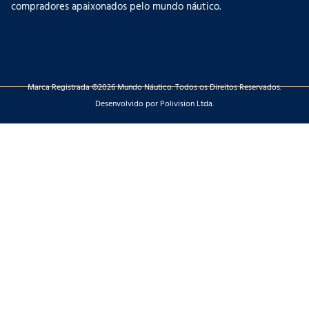
compradores apaixonados pelo mundo náutico.
Marca Registrada ©2026 Mundo Náutico. Todos os Direitos Reservados.
Desenvolvido por Polivision Ltda.