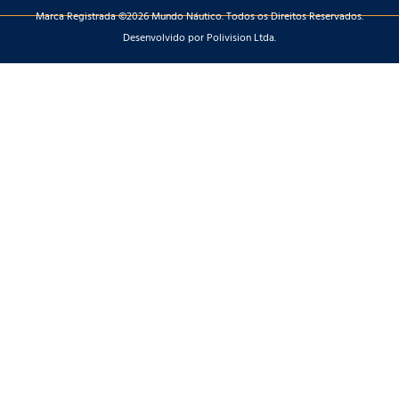
Marca Registrada ©2026 Mundo Náutico. Todos os Direitos Reservados.
Desenvolvido por Polivision Ltda.