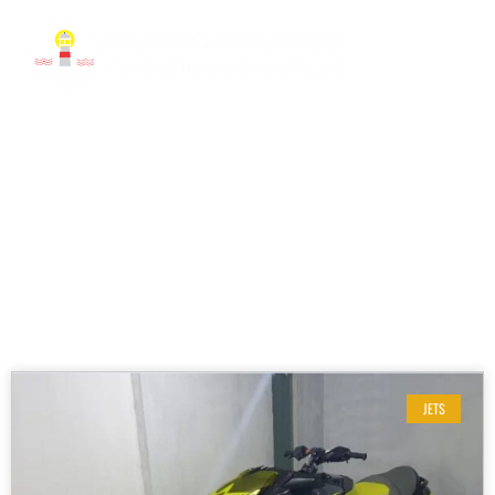
RESULTADOS DE SUA BUSCA
Modelo: RXP 300RS
JETS