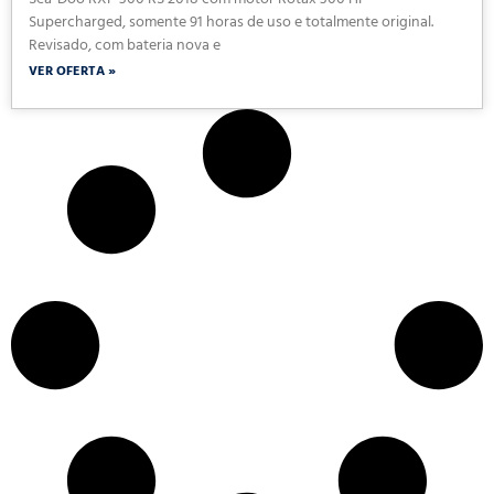
Sea-Doo RXP 300 RS 2018 com motor Rotax 300 HP
Supercharged, somente 91 horas de uso e totalmente original.
Revisado, com bateria nova e
VER OFERTA »