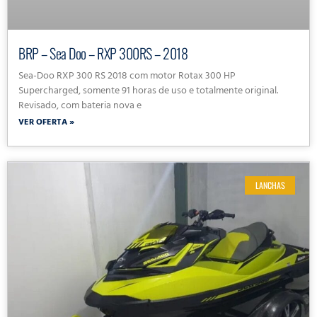
BRP – Sea Doo – RXP 300RS – 2018
Sea-Doo RXP 300 RS 2018 com motor Rotax 300 HP
Supercharged, somente 91 horas de uso e totalmente original.
Revisado, com bateria nova e
VER OFERTA »
LANCHAS