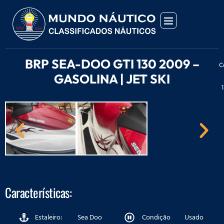
BRP SEA-DOO GTI 130 2009 –
C
GASOLINA | JET SKI
Características:
Estaleiro:
Sea Doo
Condição
Usado