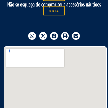
Não se esqueça de comprar seus acessórios náuticos
CONFIRA