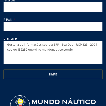
TELEFONE
E-MAIL
MENSAGEM
ENVIAR