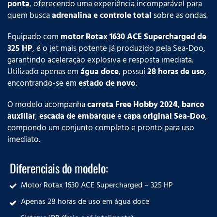
ponta
, oferecendo uma experiência incomparável para
quem busca
adrenalina e controle total
sobre as ondas.
Equipado com
motor Rotax 1630 ACE Supercharged de
325 HP
, é o jet mais potente já produzido pela Sea-Doo,
garantindo aceleração explosiva e resposta imediata.
Utilizado apenas em
água doce
, possui
28 horas de uso
,
encontrando-se em
estado de novo
.
O modelo acompanha
carreta Free Hobby 2024
,
banco
auxiliar
,
escada de embarque
e
capa original Sea-Doo
,
compondo um conjunto completo e pronto para uso
imediato.
Diferenciais do modelo:
Motor Rotax 1630 ACE Supercharged – 325 HP
Apenas 28 horas de uso em água doce