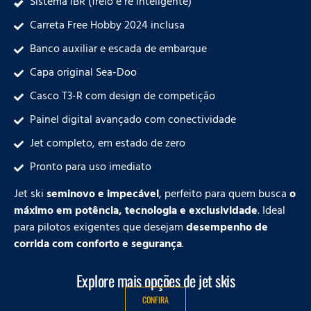
Sistema iBR (freio e ré inteligente)
Carreta Free Hobby 2024 inclusa
Banco auxiliar e escada de embarque
Capa original Sea-Doo
Casco T3-R com design de competição
Painel digital avançado com conectividade
Jet completo, em estado de zero
Pronto para uso imediato
Jet ski
seminovo e impecável
, perfeito para quem busca
o
máximo em potência, tecnologia e exclusividade
. Ideal
para pilotos exigentes que desejam
desempenho de
corrida com conforto e segurança
.
Explore mais opções de jet skis
CONFIRA