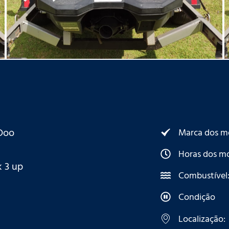
Doo
Marca dos m
Horas dos mo
k 3 up
Combustível
Condição
Localização: