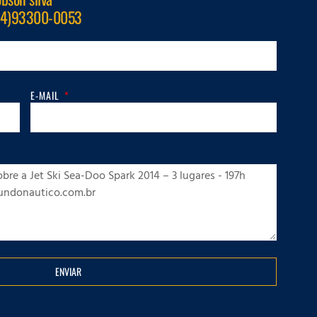
44)93300-0053
E-MAIL
ENVIAR