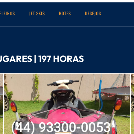
ELEIROS
JET SKIS
BOTES
DESEJOS
UGARES | 197 HORAS