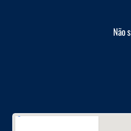
Não s