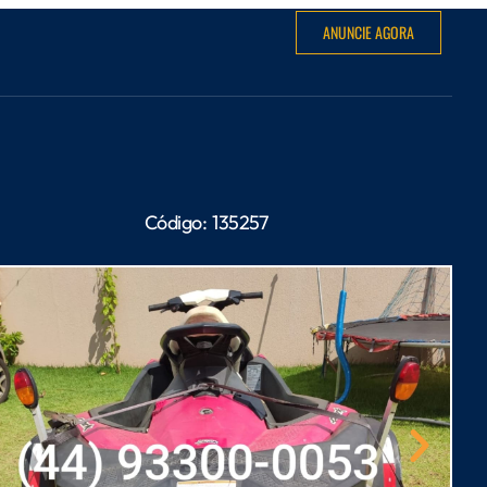
ANUNCIE AGORA
Código:
135257