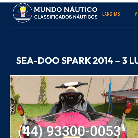
LANCHAS
V
SEA-DOO SPARK 2014 – 3 L