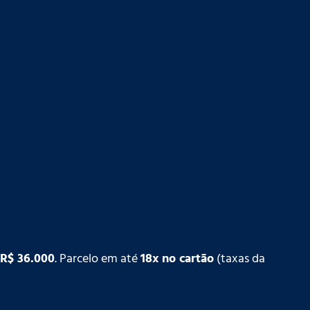
R$ 36.000
. Parcelo em até
18x no cartão
(taxas da