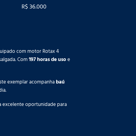
R$ 36.000
quipado com motor Rotax 4
 salgada. Com
197 horas de uso
e
 Este exemplar acompanha
baú
ia.
 excelente oportunidade para