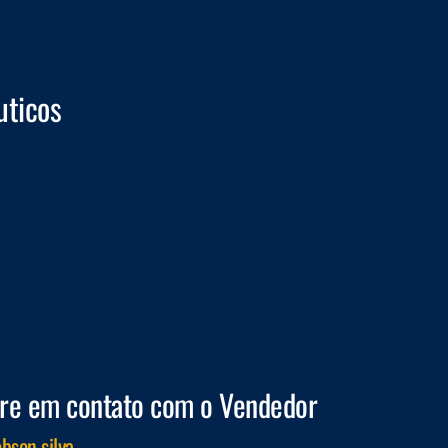
uticos
re em contato com o Vendedor
bson silva