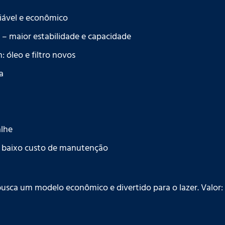
iável e econômico
 – maior estabilidade e capacidade
 óleo e filtro novos
a
lhe
 e baixo custo de manutenção
busca um modelo econômico e divertido para o lazer. Valor: