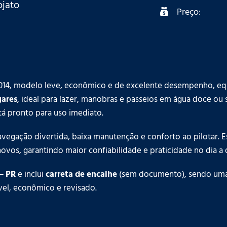
ojato
Preço:
 2014, modelo leve, econômico e de excelente desempenho, e
gares
, ideal para lazer, manobras e passeios em água doce ou
tá pronto para uso imediato.
avegação divertida, baixa manutenção e conforto ao pilotar.
novos, garantindo maior confiabilidade e praticidade no dia a d
– PR
e inclui
carreta de encalhe
(sem documento), sendo uma
el, econômico e revisado.