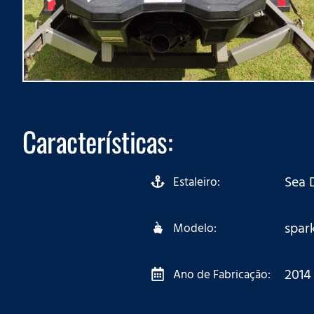
Características:
Sea 
Estaleiro:
spar
Modelo:
2014
Ano de Fabricação: