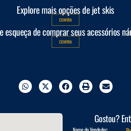
Explore mais opções de jet skis
CONFIRA
e esqueça de comprar seus acessórios ná
CONFIRA
Gostou? Ent
Nome do Vendedor:
Ro