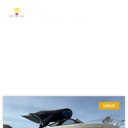
RESULTADOS DE SUA BUSCA
Etiqueta: 300 GTS
LANCHAS