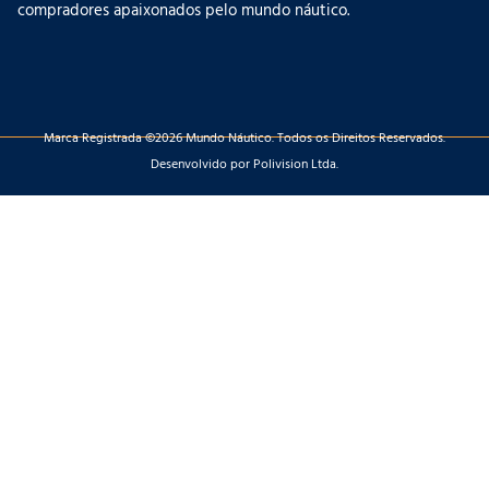
compradores apaixonados pelo mundo náutico.
Marca Registrada ©2026 Mundo Náutico. Todos os Direitos Reservados.
Desenvolvido por Polivision Ltda.