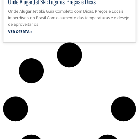
Onde Alugar Jet Ski: Lugares, Preços e Dicas
Onde Alugar Jet Ski: Guia Completo com Dicas, Preços e Locais
Imperdíveis no Brasil Com o aumento das temperaturas e o desejo
de aproveitar os
VER OFERTA »