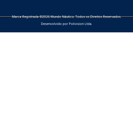
Marca Registrada ©2026 Mundo Náutico. Todos os Direitos Reservados.
Desenvolvido por Polivision Ltda.