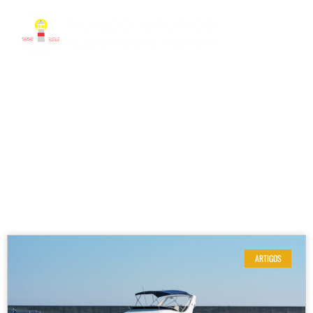
RESULTADOS DE SUA BUSCA
Etiqueta: aluguel de lancha em florianopolis
ARTIGOS