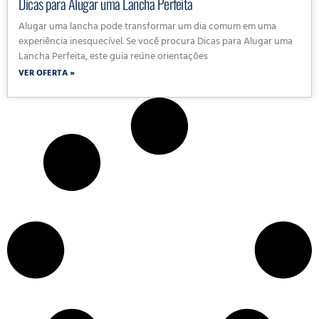
Dicas para Alugar uma Lancha Perfeita
Alugar uma lancha pode transformar um dia comum em uma
experiência inesquecível. Se você procura Dicas para Alugar uma
Lancha Perfeita, este guia reúne orientações
VER OFERTA »