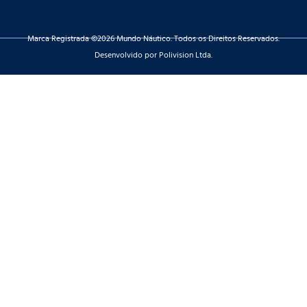
Marca Registrada ©2026 Mundo Náutico. Todos os Direitos Reservados.
Desenvolvido por Polivision Ltda.