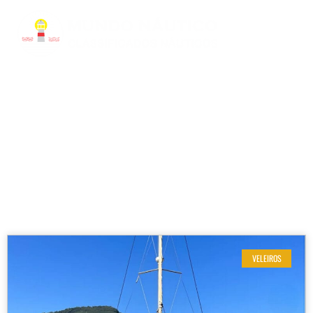
RESULTADOS DE SUA BUSCA
Etiqueta: Amplo Espaço a Bordo
VELEIROS