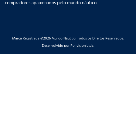
compradores apaixonados pelo mundo náutico.
Marca Registrada ©2026 Mundo Náutico. Todos os Direitos Reservados.
Desenvolvido por Polivision Ltda.