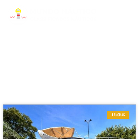
RESULTADOS DE SUA BUSCA
Etiqueta: Armatti 340
LANCHAS