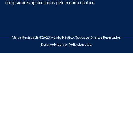
compradores apaixonados pelo mundo náutico.
Marca Registrada ©2026 Mundo Náutico. Todos os Direitos Reservados.
Desenvolvido por Polivision Ltda.