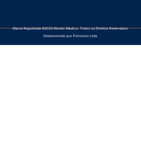
Marca Registrada ©2026 Mundo Náutico. Todos os Direitos Reservados.
Desenvolvido por Polivision Ltda.