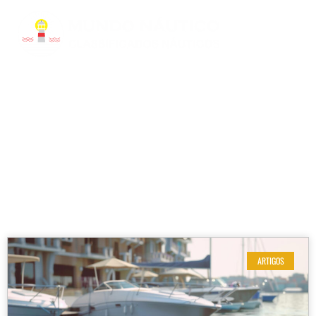
RESULTADOS DE SUA BUSCA
Etiqueta: barco lancha
ARTIGOS