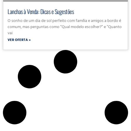
Lanchas à Venda: Dicas e Sugestões
O sonho de um dia de sol perfeito com família e amigos a bordo é
comum, mas perguntas como “Qual modelo escolher?” e “Quanto
vai
VER OFERTA »