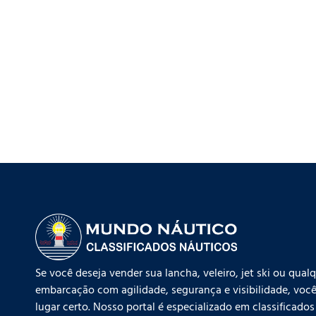
Se você deseja vender sua lancha, veleiro, jet ski ou qual
embarcação com agilidade, segurança e visibilidade, você
lugar certo. Nosso portal é especializado em classificados