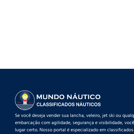
Se você deseja vender sua lancha, veleiro, jet ski ou qual
embarcação com agilidade, segurança e visibilidade, você
lugar certo. Nosso portal é especializado em classificados