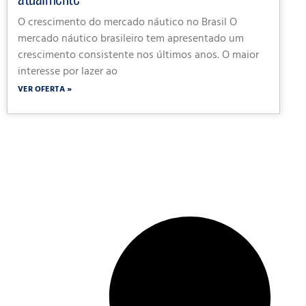
O crescimento do mercado náutico no Brasil O
mercado náutico brasileiro tem apresentado um
crescimento consistente nos últimos anos. O maior
interesse por lazer ao
VER OFERTA »