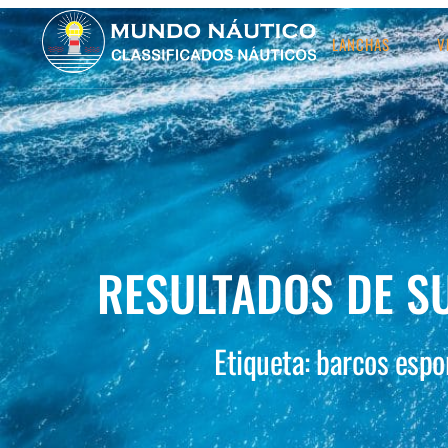
LANCHAS
V
RESULTADOS DE S
Etiqueta: barcos espo