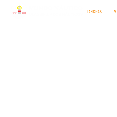
LANCHAS
V
RESULTADOS DE S
Etiqueta: locação de 