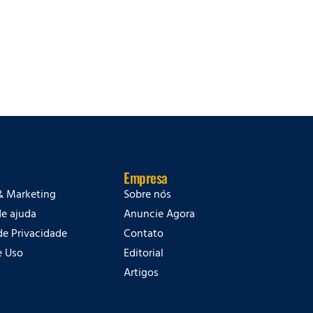
Empresa
& Marketing
Sobre nós
de ajuda
Anuncie Agora
 de Privacidade
Contato
e Uso
Editorial
Artigos