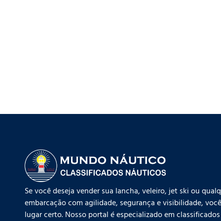
Se você deseja vender sua lancha, veleiro, jet ski ou qual
embarcação com agilidade, segurança e visibilidade, você
lugar certo. Nosso portal é especializado em classificados