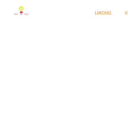
LANCHAS
V
RESULTADOS DE S
Etiqueta: Mariner Ca