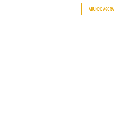
ANUNCIE AGORA