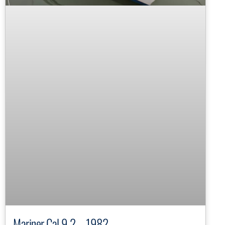
Mariner Cal 9.2 – 1982