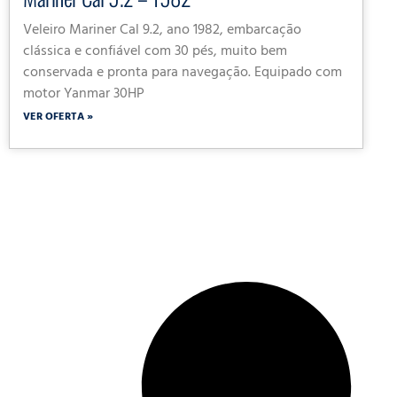
Veleiro Mariner Cal 9.2, ano 1982, embarcação
clássica e confiável com 30 pés, muito bem
conservada e pronta para navegação. Equipado com
motor Yanmar 30HP
VER OFERTA »