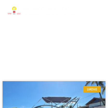
RESULTADOS DE SUA BUSCA
Etiqueta: Mercruiser 220HP
LANCHAS