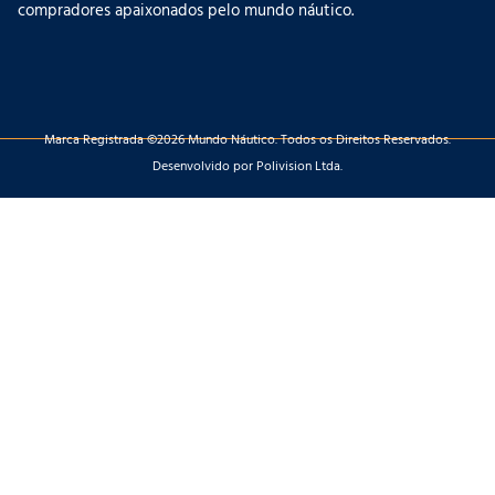
compradores apaixonados pelo mundo náutico.
Marca Registrada ©2026 Mundo Náutico. Todos os Direitos Reservados.
Desenvolvido por Polivision Ltda.