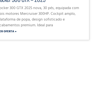
ocker 300 GTX 2025 nova, 30 pés, equipada com
ois motores Mercruiser 300HP. Cockpit amplo,
lataforma de popa, design sofisticado e
cabamentos premium. Ideal para
ER OFERTA »