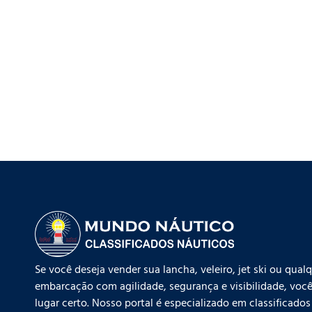
Se você deseja vender sua lancha, veleiro, jet ski ou qual
embarcação com agilidade, segurança e visibilidade, você
lugar certo. Nosso portal é especializado em classificados