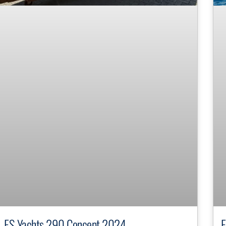
FS Yachts 290 Concept 2024
F