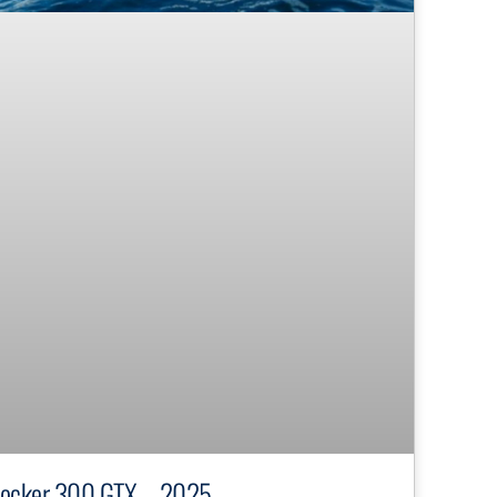
ocker 300 GTX – 2025