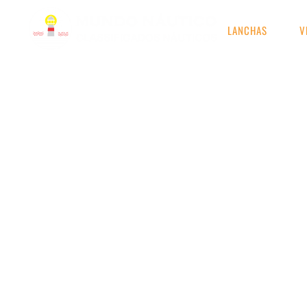
LANCHAS
V
RESULTADOS DE S
Etiqueta: Mercruiser