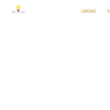
LANCHAS
V
RESULTADOS DE S
Etiqueta: navegação em 