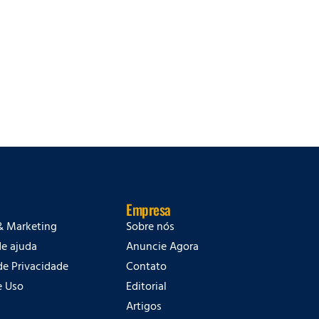
Empresa
& Marketing
Sobre nós
de ajuda
Anuncie Agora
 de Privacidade
Contato
e Uso
Editorial
Artigos