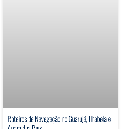
Roteiros de Navegação no Guarujá, Ilhabela e
Angra dos Reis