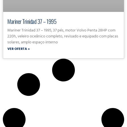
Mariner Trinidad 37 – 1995
Mariner Trinidad 37 – 1995, 37 pés, motor Volvo Penta 28HP com
220h, veleiro oceânico completo, revisado e equipado com placas
solares, amplo espaço interno
VER OFERTA »