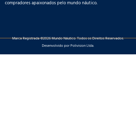
compradores apaixonados pelo mundo náutico.
Marca Registrada ©2026 Mundo Náutico. Todos os Direitos Reservados.
Desenvolvido por Polivision Ltda.