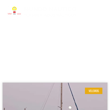
RESULTADOS DE SUA BUSCA
Etiqueta: Navegação oceânica
VELEIROS