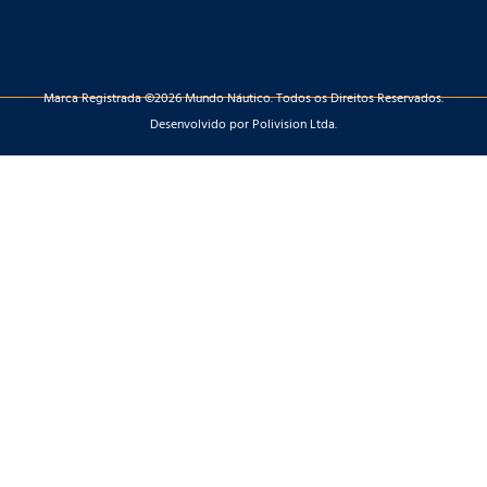
Marca Registrada ©2026 Mundo Náutico. Todos os Direitos Reservados.
Desenvolvido por Polivision Ltda.