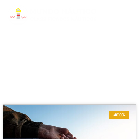
RESULTADOS DE SUA BUSCA
Etiqueta: pesca em lancha
ARTIGOS