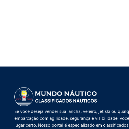
Se você deseja vender sua lancha, veleiro, jet ski ou qual
embarcação com agilidade, segurança e visibilidade, você
lugar certo. Nosso portal é especializado em classificados