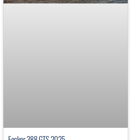
Focker 388 GTS 2025