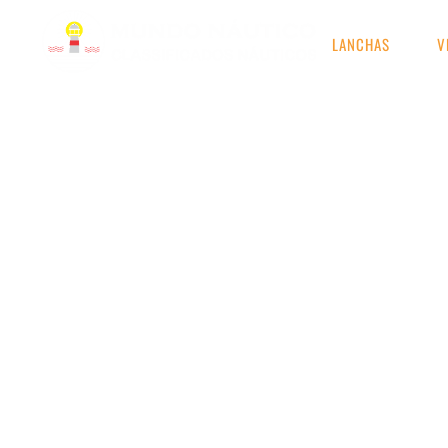
LANCHAS
V
RESULTADOS DE S
Etiqueta: Plataforma Su