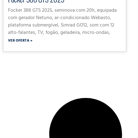
Focker 388 GTS 2025, seminova com 20h, equipada
com gerador Netuno, ar-condicionado Webasto,
plataforma submergível, Simrad GO12, som com 12
alto-falantes, TV, fogão, geladeira, micro-ondas,
VER OFERTA »