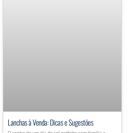
Lanchas à Venda: Dicas e Sugestões