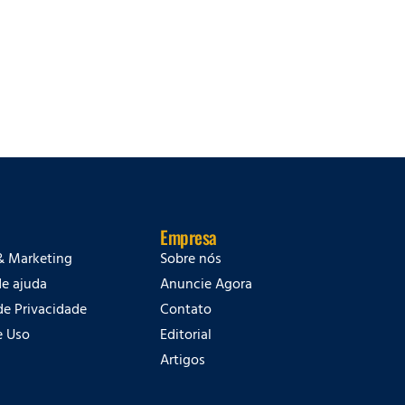
Empresa
& Marketing
Sobre nós
de ajuda
Anuncie Agora
 de Privacidade
Contato
e Uso
Editorial
Artigos