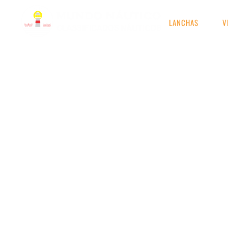
LANCHAS
V
RESULTADOS DE S
Etiqueta: quanto é uma