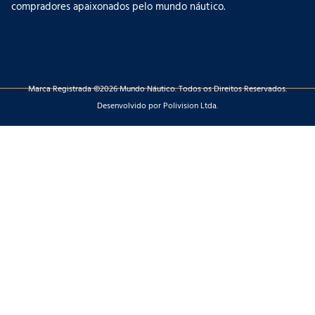
compradores apaixonados pelo mundo náutico.
Marca Registrada ©2026 Mundo Náutico. Todos os Direitos Reservados.
Desenvolvido por Polivision Ltda.