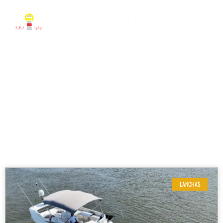
RESULTADOS DE SUA BUSCA
Etiqueta: Revisões em Dia
LANCHAS