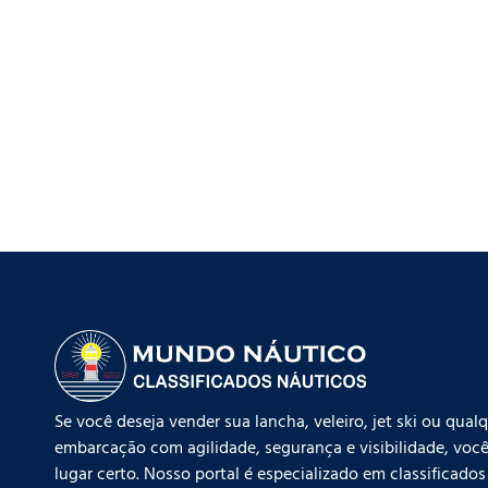
Se você deseja vender sua lancha, veleiro, jet ski ou qual
embarcação com agilidade, segurança e visibilidade, você
lugar certo. Nosso portal é especializado em classificados