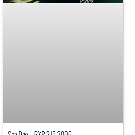
Sea Doo – RXP 215 2006