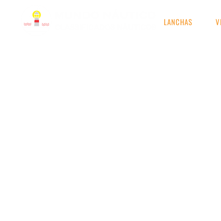
LANCHAS
V
RESULTADOS DE S
Etiqueta: RXP 215 T