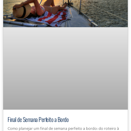
Final de Semana Perfeito a Bordo
Como planejar um final de semana perfeito a bordo: do roteiro à