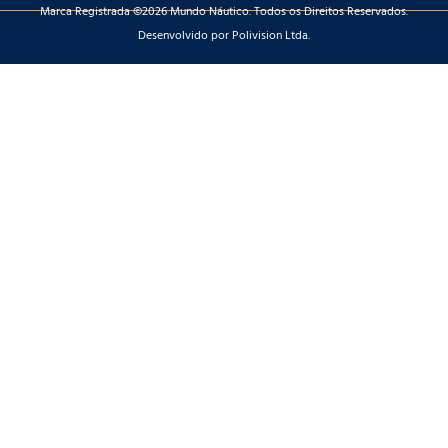
Marca Registrada ©2026 Mundo Náutico. Todos os Direitos Reservados.
Desenvolvido por Polivision Ltda.