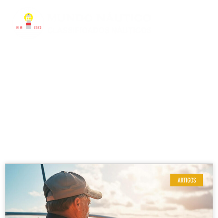
RESULTADOS DE SUA BUSCA
Etiqueta: segurança náutica
ARTIGOS