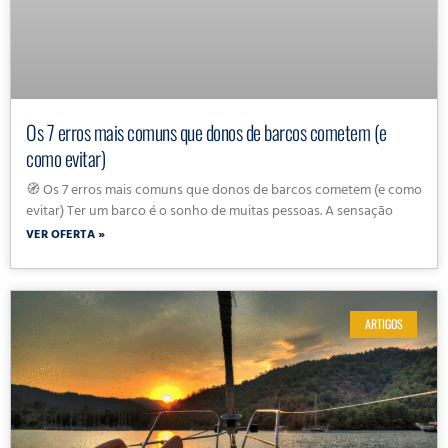
Os 7 erros mais comuns que donos de barcos cometem (e
como evitar)
🧭 Os 7 erros mais comuns que donos de barcos cometem (e como
evitar) Ter um barco é o sonho de muitas pessoas. A sensação
VER OFERTA »
ARTIGOS