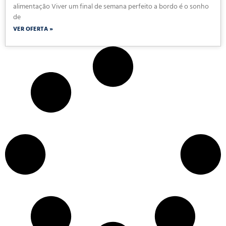
alimentação Viver um final de semana perfeito a bordo é o sonho
de
VER OFERTA »