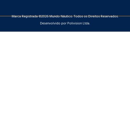
Marca Registrada ©2026 Mundo Náutico. Todos os Direitos Reservados.
Desenvolvido por Polivision Ltda.