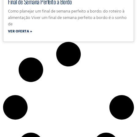
Final de Semana Perfeito a Bordo
Como planejar um final de semana perfeito a bordo: do roteiro à
alimentação Viver um final de semana perfeito a bordo é o sonho
de
VER OFERTA »