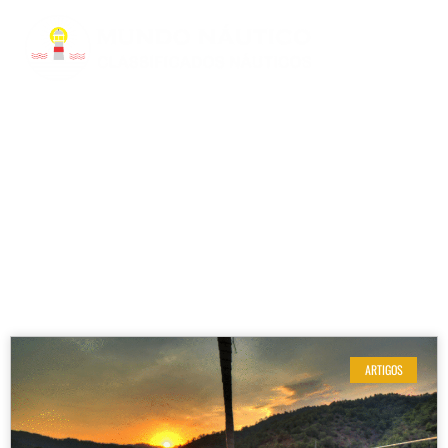
RESULTADOS DE SUA BUSCA
Etiqueta: sustentabilidade náutica
ARTIGOS