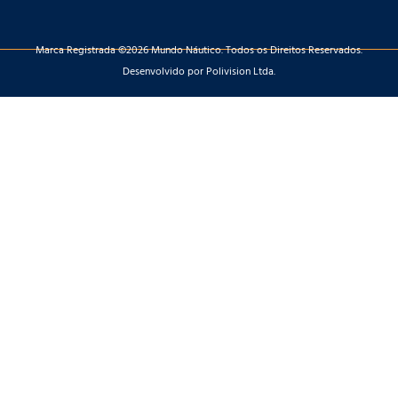
Marca Registrada ©2026 Mundo Náutico. Todos os Direitos Reservados.
Desenvolvido por Polivision Ltda.