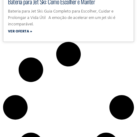
Bateria para Jet Ski: Como Escolher e Manter
Bateria para Jet Ski: Guia Completo para Escolher, Cuidar e
Prolongar a Vida Útil A emoção de acelerar em um jet ski é
incomparável.
VER OFERTA »