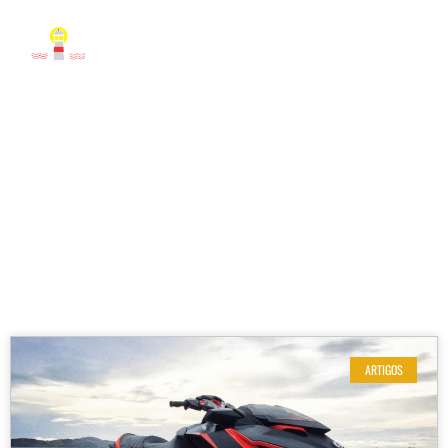
RESULTADOS DE SUA BUSCA
Etiqueta: tipos bateria jet ski
ARTIGOS