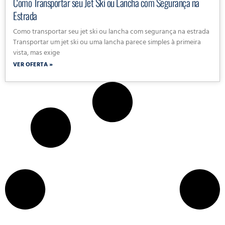
Como Transportar seu Jet Ski ou Lancha com Segurança na
Estrada
Como transportar seu jet ski ou lancha com segurança na estrada
Transportar um jet ski ou uma lancha parece simples à primeira
vista, mas exige
VER OFERTA »