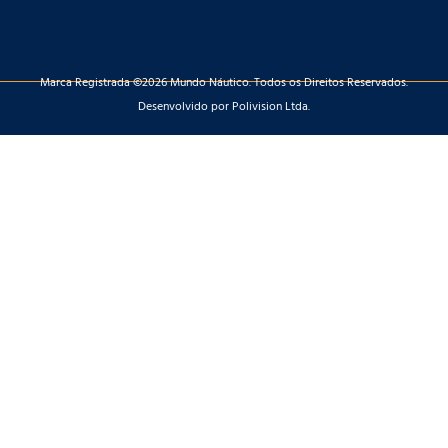
Marca Registrada ©2026 Mundo Náutico. Todos os Direitos Reservados.
Desenvolvido por Polivision Ltda.