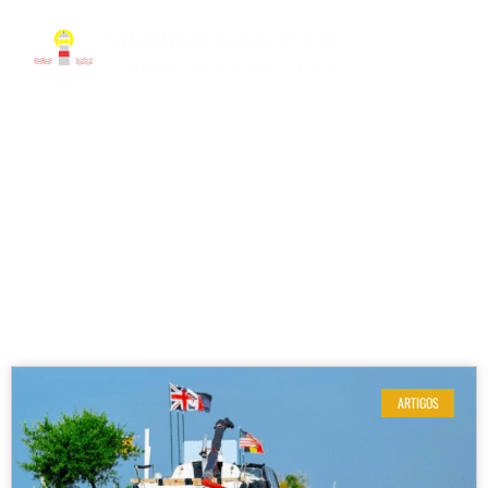
RESULTADOS DE SUA BUSCA
Etiqueta: transporte de lancha
ARTIGOS