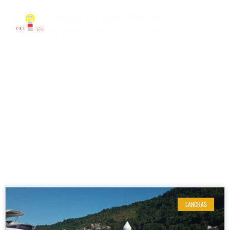
RESULTADOS DE SUA BUSCA
Etiqueta: Triton 300 Classic 2016 com motor Volvo
Penta gasolina
LANCHAS