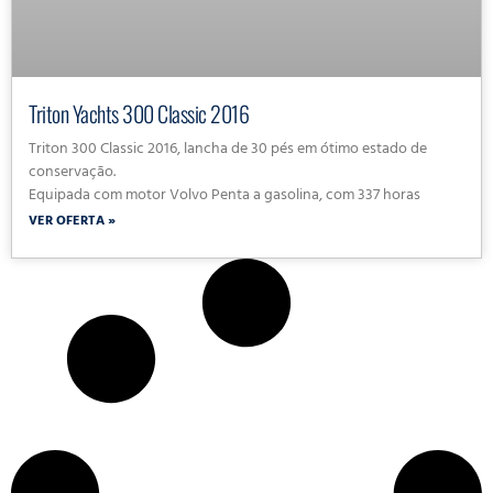
Triton Yachts 300 Classic 2016
Triton 300 Classic 2016, lancha de 30 pés em ótimo estado de
conservação.
Equipada com motor Volvo Penta a gasolina, com 337 horas
VER OFERTA »