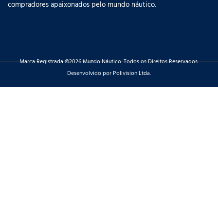
compradores apaixonados pelo mundo náutico.
Marca Registrada ©2026 Mundo Náutico. Todos os Direitos Reservados.
Desenvolvido por Polivision Ltda.