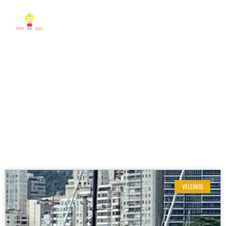
RESULTADOS DE SUA BUSCA
Etiqueta: Veleiro 2019
VELEIROS