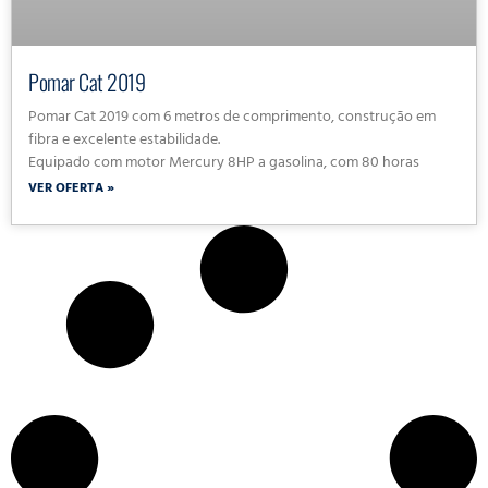
Pomar Cat 2019
Pomar Cat 2019 com 6 metros de comprimento, construção em
fibra e excelente estabilidade.
Equipado com motor Mercury 8HP a gasolina, com 80 horas
VER OFERTA »