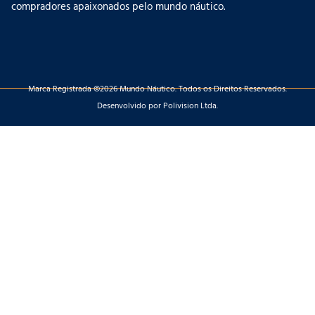
compradores apaixonados pelo mundo náutico.
Marca Registrada ©2026 Mundo Náutico. Todos os Direitos Reservados.
Desenvolvido por Polivision Ltda.