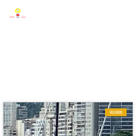
RESULTADOS DE SUA BUSCA
Etiqueta: Veleiro Mercury
VELEIROS