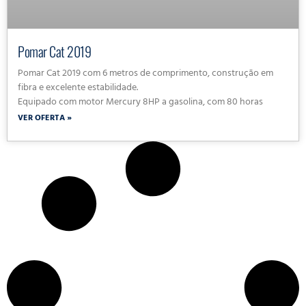
Pomar Cat 2019
Pomar Cat 2019 com 6 metros de comprimento, construção em
fibra e excelente estabilidade.
Equipado com motor Mercury 8HP a gasolina, com 80 horas
VER OFERTA »