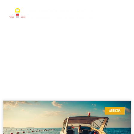
RESULTADOS DE SUA BUSCA
Etiqueta: vistoria completa
ARTIGOS