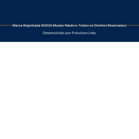
Marca Registrada ©2026 Mundo Náutico. Todos os Direitos Reservados.
Desenvolvido por Polivision Ltda.