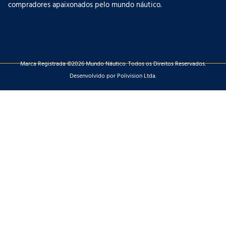
compradores apaixonados pelo mundo náutico.
Marca Registrada ©2026 Mundo Náutico. Todos os Direitos Reservados.
Desenvolvido por Polivision Ltda.