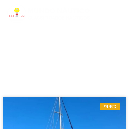
RESULTADOS DE SUA BUSCA
Etiqueta: Yanmar 54HP
VELEIROS