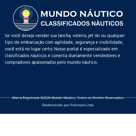
Se você deseja vender sua lancha, veleiro, jet ski ou qualquer
tipo de embarcação com agilidade, segurança e visibilidade,
você está no lugar certo. Nosso portal é especializado em
classificados náuticos e conecta diariamente vendedores e
compradores apaixonados pelo mundo náutico.
Marca Registrada ©2026 Mundo Náutico. Todos os Direitos Reservados.
Desenvolvido por Polivision Ltda.