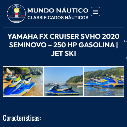
YAMAHA FX CRUISER SVHO 2020
C
SEMINOVO – 250 HP GASOLINA |
JET SKI
Características: