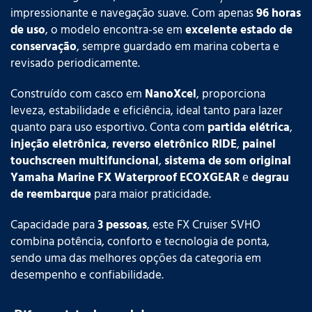
impressionante e navegação suave. Com apenas
96 horas
de uso
, o modelo encontra-se em
excelente estado de
conservação
, sempre guardado em marina coberta e
revisado periodicamente.
Construído com casco em
NanoXcel
, proporciona
leveza, estabilidade e eficiência, ideal tanto para lazer
quanto para uso esportivo. Conta com
partida elétrica
,
injeção eletrônica
,
reverso eletrônico RIDE
,
painel
touchscreen multifuncional
,
sistema de som original
Yamaha Marine FX Waterproof ECOXGEAR
e
degrau
de reembarque
para maior praticidade.
Capacidade para
3 pessoas
, este FX Cruiser SVHO
combina potência, conforto e tecnologia de ponta,
sendo uma das melhores opções da categoria em
desempenho e confiabilidade.