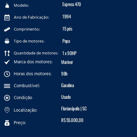
Express 470
Modelo:
1994
Ano de Fabricação:
15 pés
Comprimento:
Popa
Tipo de motores:
Quantidade de motores:
1 x 90HP
Marca dos motores:
Mariner
Horas dos motores:
98h
Gasolina
Combustível:
Usado
Condição
Florianópolis | SC
Localização:
R$ 55.000,00
Preço: