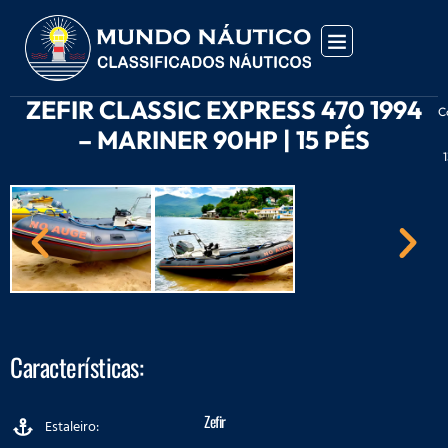
ZEFIR CLASSIC EXPRESS 470 1994
C
– MARINER 90HP | 15 PÉS
Características:
Zefir
Estaleiro: