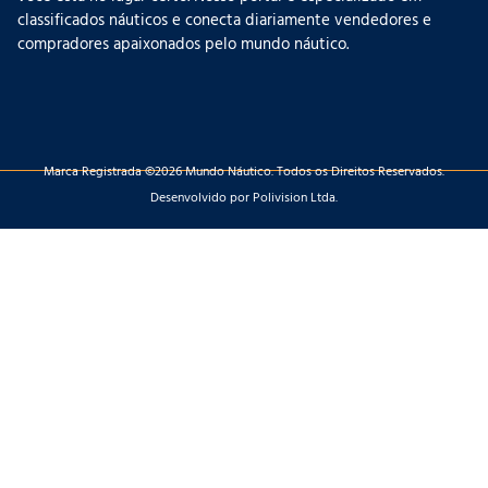
classificados náuticos e conecta diariamente vendedores e
compradores apaixonados pelo mundo náutico.
Marca Registrada ©2026 Mundo Náutico. Todos os Direitos Reservados.
Desenvolvido por Polivision Ltda.