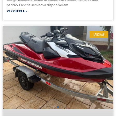
Design moderno, ótimo desempenho e acabamento de alto
padrão. Lancha seminova disponível em
VER OFERTA »
LANCHAS