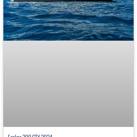
Focker 300 GTX 2024