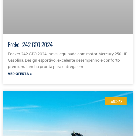
Focker 242 GTO 2024
Focker 242 GTO 2024, nova, equipada com motor Mercury 250 HP
Gasolina. Design esportivo, excelente desempenho e conforto
premium. Lancha pronta para entrega em
VER OFERTA »
LANCHAS