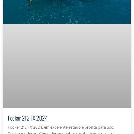
Focker 212 FX 2024
Focker 212 FX 2024, em excelente estado e pronta para uso.