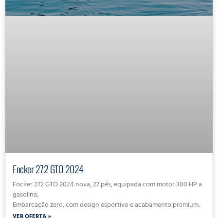
Focker 272 GTO 2024
Focker 272 GTO 2024 nova, 27 pés, equipada com motor 300 HP a
gasolina.
Embarcação zero, com design esportivo e acabamento premium.
VER OFERTA »