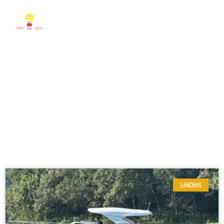
RESULTADOS DE SUA BUSCA
Ano de fabricação: 2024
LANCHAS