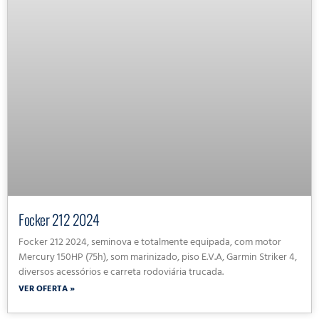
Focker 212 2024
Focker 212 2024, seminova e totalmente equipada, com motor
Mercury 150HP (75h), som marinizado, piso E.V.A, Garmin Striker 4,
diversos acessórios e carreta rodoviária trucada.
VER OFERTA »