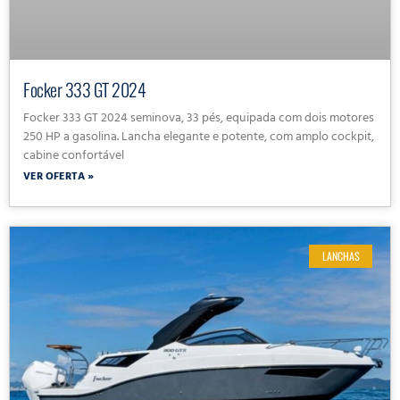
Focker 333 GT 2024
Focker 333 GT 2024 seminova, 33 pés, equipada com dois motores
250 HP a gasolina. Lancha elegante e potente, com amplo cockpit,
cabine confortável
VER OFERTA »
LANCHAS