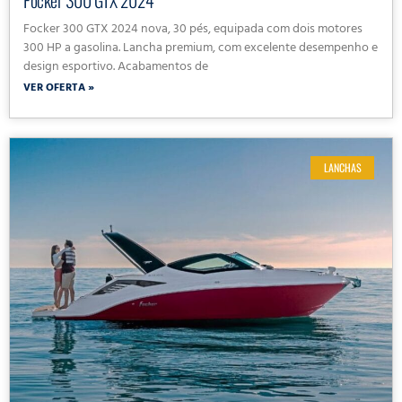
Focker 300 GTX 2024 nova, 30 pés, equipada com dois motores
300 HP a gasolina. Lancha premium, com excelente desempenho e
design esportivo. Acabamentos de
VER OFERTA »
LANCHAS