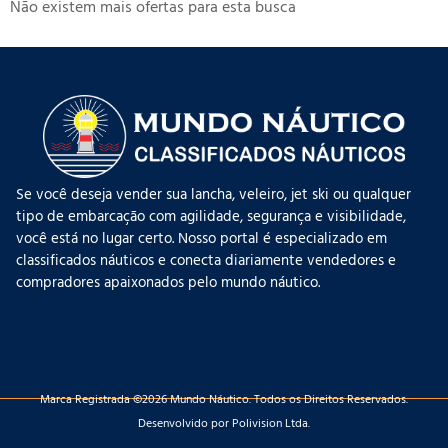
Não existem mais ofertas para esta busca
Se você deseja vender sua lancha, veleiro, jet ski ou qualquer
tipo de embarcação com agilidade, segurança e visibilidade,
você está no lugar certo. Nosso portal é especializado em
classificados náuticos e conecta diariamente vendedores e
compradores apaixonados pelo mundo náutico.
Marca Registrada ©2026 Mundo Náutico. Todos os Direitos Reservados.
Desenvolvido por Polivision Ltda.