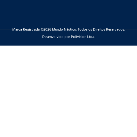
Marca Registrada ©2026 Mundo Náutico. Todos os Direitos Reservados.
Desenvolvido por Polivision Ltda.