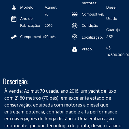
motores:
Modelo:
Azimut
Diesel
70
Combustível:
Ano de
Usado
Fabricação:
2016
Condição
Guaruja
Comprimento:
70 pés
/ SP
Localização:
R$
Preço:
14.500.000,0
Descrição:
À venda: Azimut 70 usada, ano 2016, um yacht de luxo
com 21,60 metros (70 pés), em excelente estado de
conservação, equipada com motores a diesel que
entregam potência, confiabilidade e alta performance
em navegações de longa distância. Uma embarcação
imponente que une tecnologia de ponta, design italiano