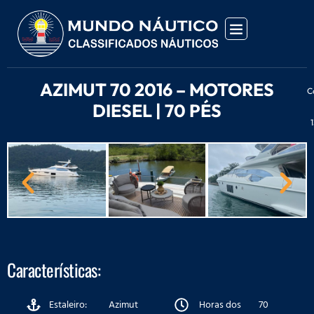
AZIMUT 70 2016 – MOTORES
C
DIESEL | 70 PÉS
Características:
Estaleiro:
Azimut
Horas dos
70