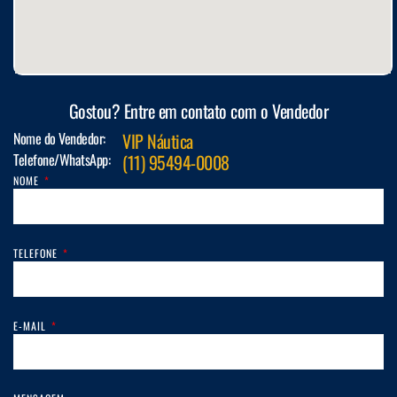
Gostou? Entre em contato com o Vendedor
Nome do Vendedor:
VIP Náutica
Telefone/WhatsApp:
(11) 95494-0008
NOME
TELEFONE
E-MAIL