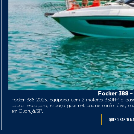
Focker 388 –
Focker 388 2025, equipada com 2 motores 350HP a gaso
cockpit espaçoso, espaço gourmet, cabine confortável, co
em Guarujá/SP.
QUERO SABER MA