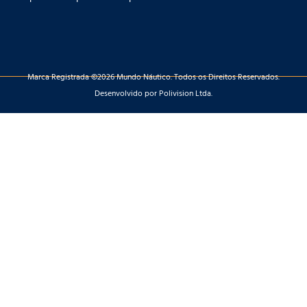
Marca Registrada ©2026 Mundo Náutico. Todos os Direitos Reservados.
Desenvolvido por Polivision Ltda.