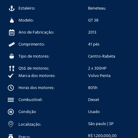
Estaleiro:
Beneteau
Modelo:
GT 38
Ano de Fabricação:
2013
Comprimento:
41 pés
Tipo de motores:
Centro-Rabeta
Qtd. de motores:
2 x 300HP
Marca dos motores:
Volvo Penta
Horas dos motores:
805h
Combustível:
Diesel
Condição
Usado
São paulo | SP
Localização:
R$ 1.200.000,00
Preço: