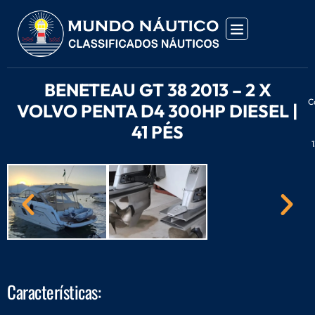
BENETEAU GT 38 2013 – 2 X
C
VOLVO PENTA D4 300HP DIESEL |
41 PÉS
1
Características: