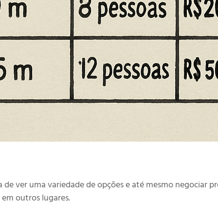
ira de ver uma variedade de opções e até mesmo negociar p
 em outros lugares.