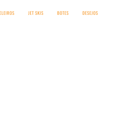
ELEIROS
JET SKIS
BOTES
DESEJOS
ENCONTRAR 