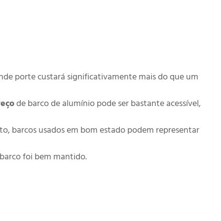
nde porte custará significativamente mais do que um
eço
de barco de alumínio pode ser bastante acessível,
nto, barcos usados em bom estado podem representar
 barco foi bem mantido.