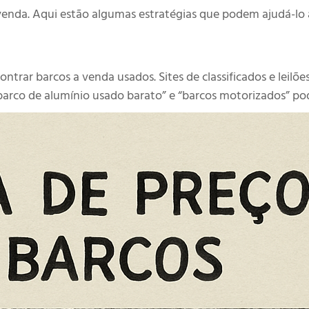
enda. Aqui estão algumas estratégias que podem ajudá-lo a
ontrar barcos a venda usados. Sites de classificados e leilõ
barco de alumínio usado barato” e “barcos motorizados” pod