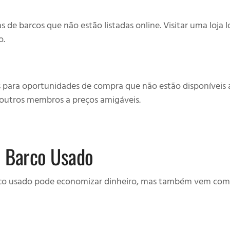
 de barcos que não estão listadas online. Visitar uma loja
o.
s para oportunidades de compra que não estão disponíveis a
utros membros a preços amigáveis.
 Barco Usado
o usado pode economizar dinheiro, mas também vem com ri