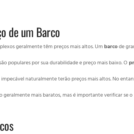
ço de um Barco
plexos geralmente têm preços mais altos. Um
barco
de gra
são populares por sua durabilidade e preço mais baixo. O
pr
 impecável naturalmente terão preços mais altos. No enta
 geralmente mais baratos, mas é importante verificar se o
rcos